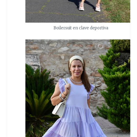
Boilersuit en clave deportiva