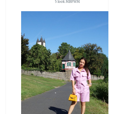
5 look MBFWM