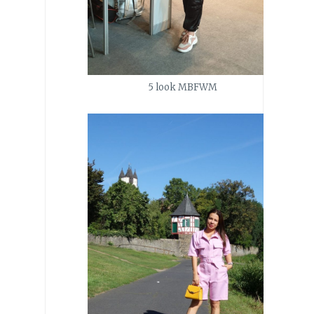
5 look MBFWM