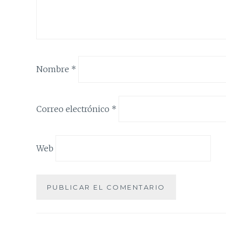
Nombre
*
Correo electrónico
*
Web