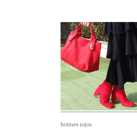
botines rojos