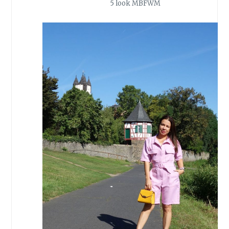
5 look MBFWM