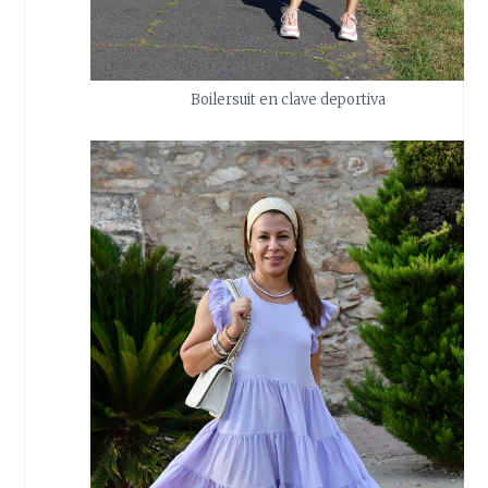
Boilersuit en clave deportiva