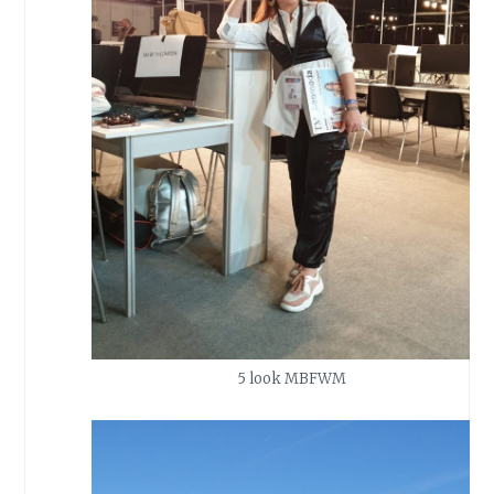
5 look MBFWM