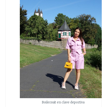
Boilersuit en clave deportiva