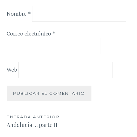
Nombre
*
Correo electrónico
*
Web
Navegación
ENTRADA ANTERIOR
Andalucía … parte II
de