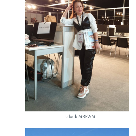
5 look MBFWM