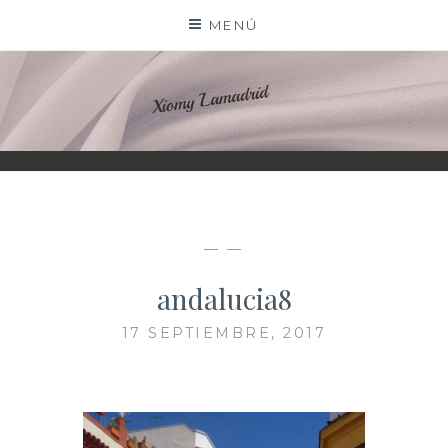
Saltar
MENÚ
al
contenido
XIOMY LAMADRID
— —
andalucia8
17 SEPTIEMBRE, 2017