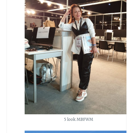
5 look MBFWM