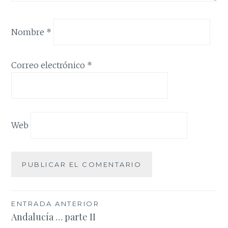
Nombre
*
Correo electrónico
*
Web
Navegación
ENTRADA ANTERIOR
Andalucía … parte II
de