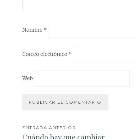
Nombre
*
Correo electrónico
*
Web
Navegación
ENTRADA ANTERIOR
Cuándo hay que cambiar