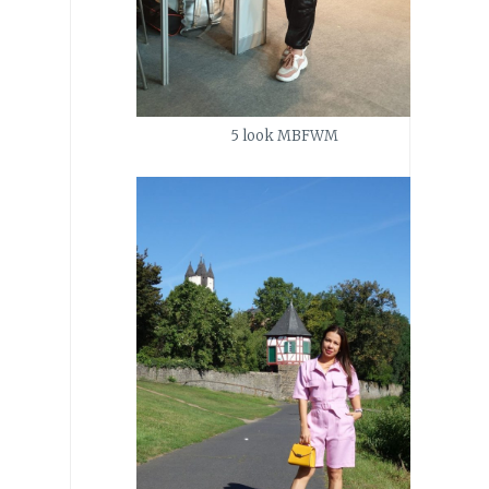
5 look MBFWM