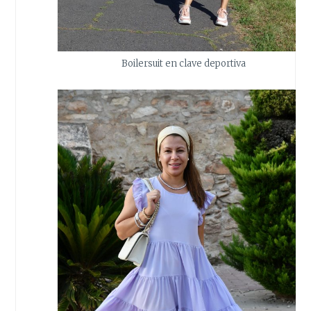
Boilersuit en clave deportiva