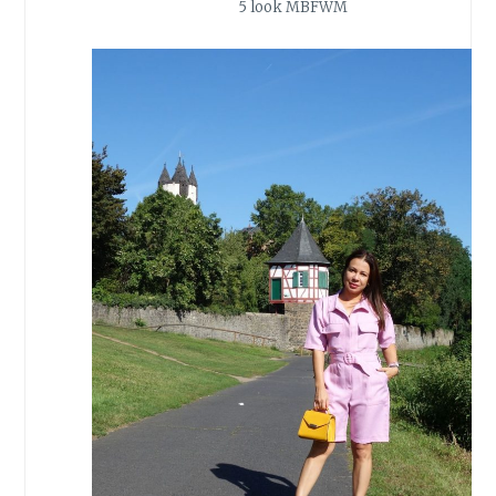
5 look MBFWM