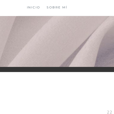
Saltar
INICIO
SOBRE MÍ
al
contenido
XIOMY LAMADRI
22