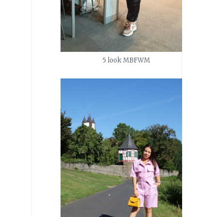
5 look MBFWM