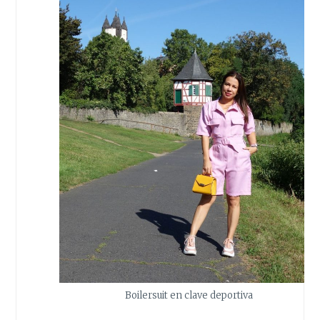
Boilersuit en clave deportiva