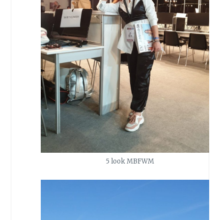
5 look MBFWM