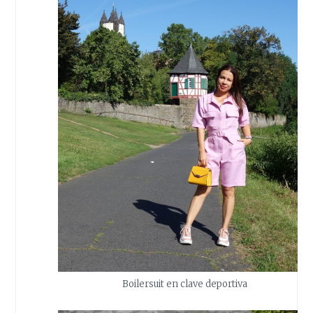
Boilersuit en clave deportiva