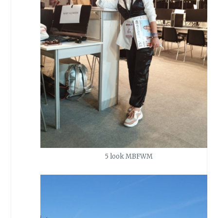
5 look MBFWM