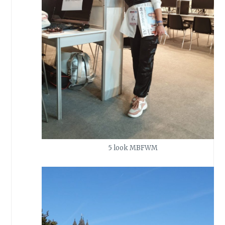
5 look MBFWM