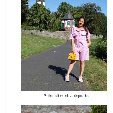
Boilersuit en clave deportiva