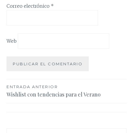
Correo electrónico
*
Web
Navegación
ENTRADA ANTERIOR
Wishlist con tendencias para el Verano
de
entradas