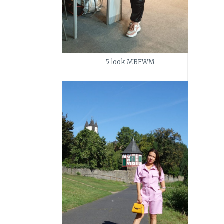
5 look MBFWM