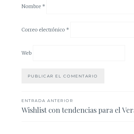
Nombre
*
Correo electrónico
*
Web
Navegación
ENTRADA ANTERIOR
Wishlist con tendencias para el Ve
de
entradas