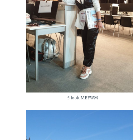
5 look MBFWM