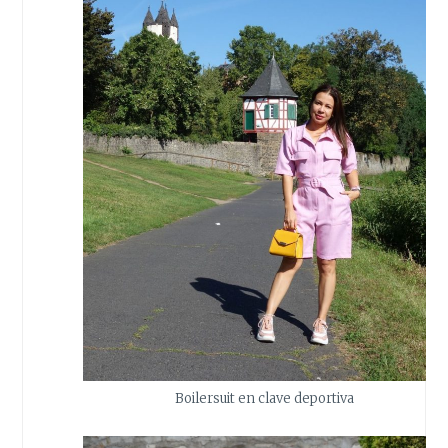
Boilersuit en clave deportiva