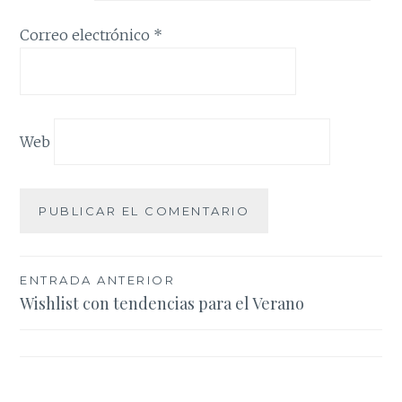
Correo electrónico
*
Web
Navegación
ENTRADA ANTERIOR
Wishlist con tendencias para el Verano
de
entradas