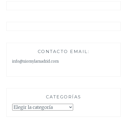
CONTACTO EMAIL:
info@xiomylamadrid.com
CATEGORÍAS
Categorías