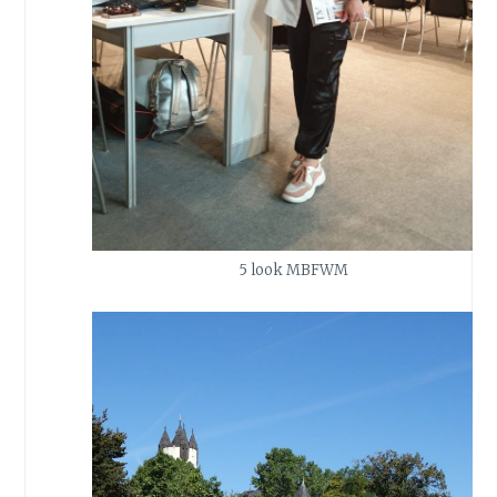
5 look MBFWM