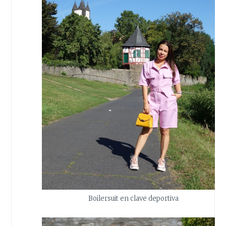
Boilersuit en clave deportiva