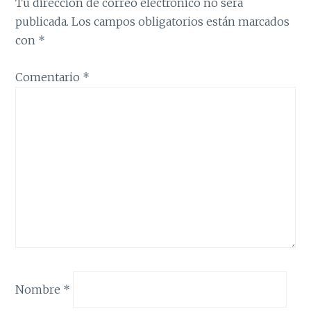
Tu dirección de correo electrónico no será
publicada.
Los campos obligatorios están marcados
con
*
Comentario
*
Nombre
*