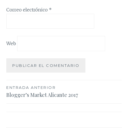
Correo electrónico
*
Web
Navegación
ENTRADA ANTERIOR
Blogger’s Market Alicante 2017
de
entradas