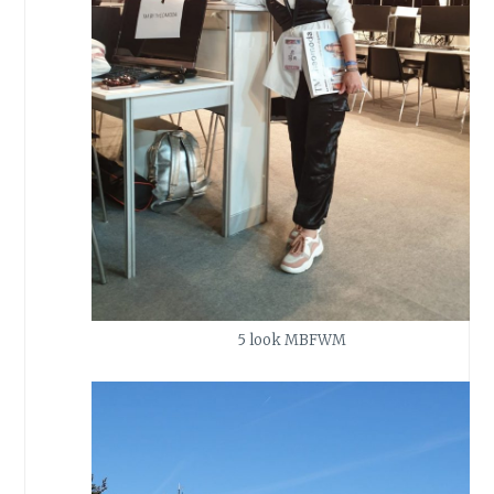
5 look MBFWM