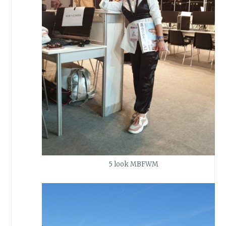
5 look MBFWM