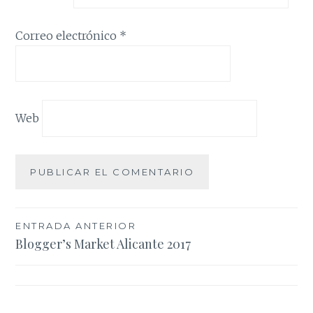
Correo electrónico
*
Web
Navegación
ENTRADA ANTERIOR
Blogger’s Market Alicante 2017
de
entradas