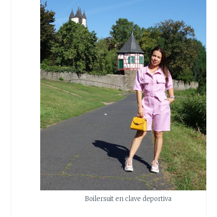
Boilersuit en clave deportiva