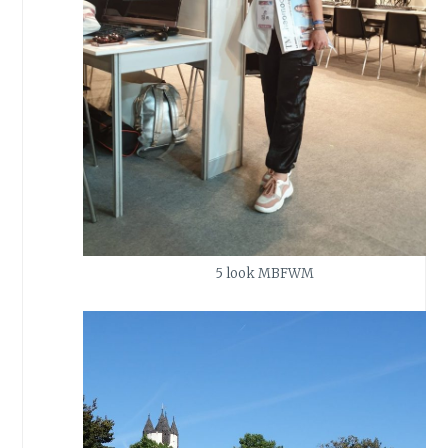
5 look MBFWM