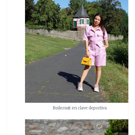
Boilersuit en clave deportiva