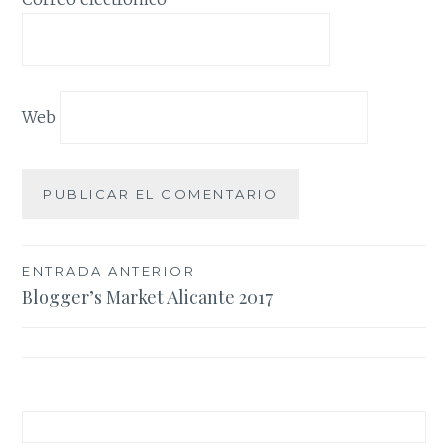
Web
Navegación
ENTRADA ANTERIOR
Blogger’s Market Alicante 2017
de
entradas