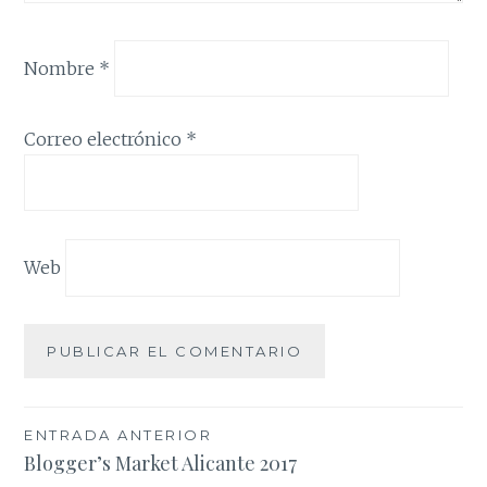
Nombre
*
Correo electrónico
*
Web
Navegación
ENTRADA ANTERIOR
Blogger’s Market Alicante 2017
de