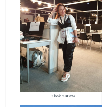
5 look MBFWM