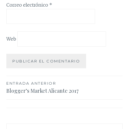
Correo electrónico
*
Web
Navegación
ENTRADA ANTERIOR
Blogger’s Market Alicante 2017
de
entradas