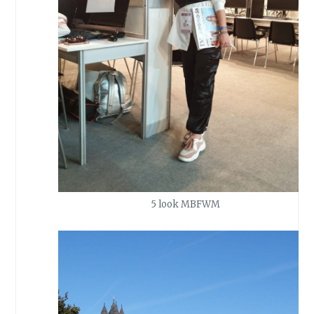
5 look MBFWM