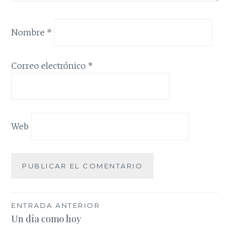
Nombre
*
Correo electrónico
*
Web
Navegación
ENTRADA ANTERIOR
Un día como hoy
de