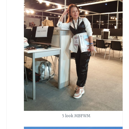
5 look MBFWM