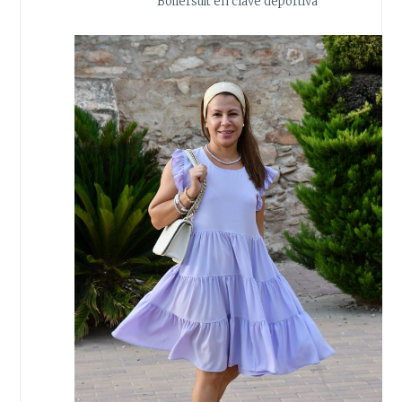
Boilersuit en clave deportiva