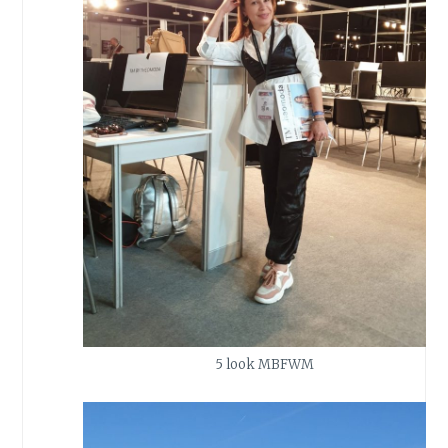
5 look MBFWM