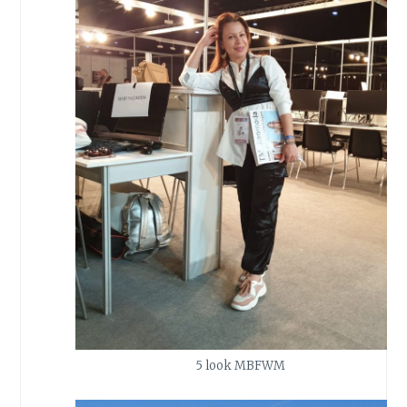
5 look MBFWM