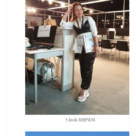
5 look MBFWM