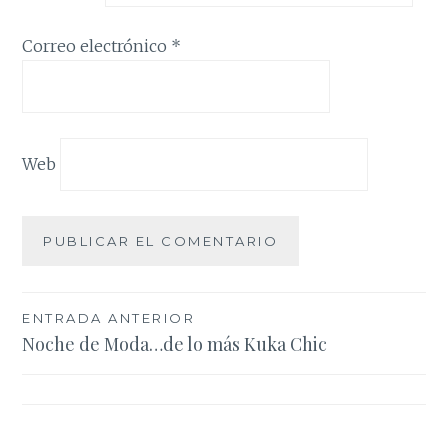
Correo electrónico
*
Web
Navegación
ENTRADA ANTERIOR
Noche de Moda…de lo más Kuka Chic
de
entradas