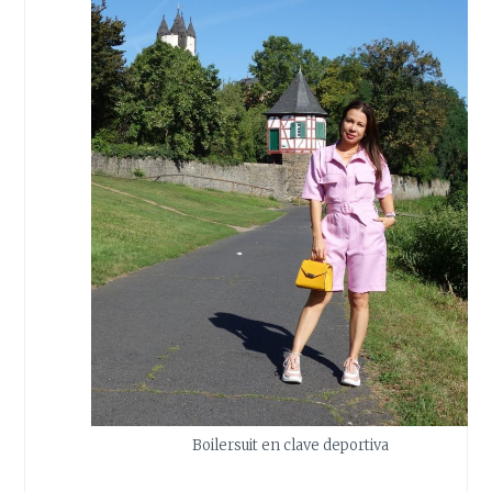
Boilersuit en clave deportiva