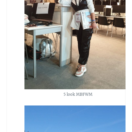
5 look MBFWM