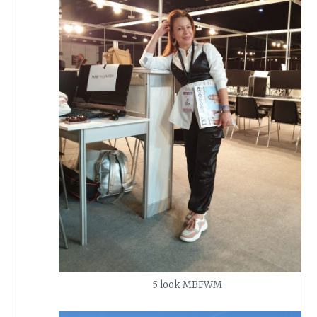
5 look MBFWM