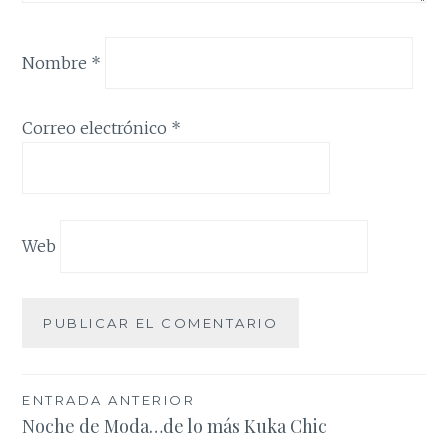
Nombre
*
Correo electrónico
*
Web
Navegación
ENTRADA ANTERIOR
Noche de Moda…de lo más Kuka Chic
de