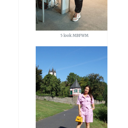
5 look MBFWM