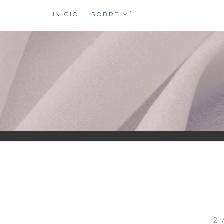
Saltar
INICIO
SOBRE MÍ
al
contenido
XIOMY LAMADRI
2 