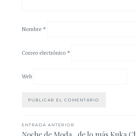
Nombre
*
Correo electrónico
*
Web
Navegación
ENTRADA ANTERIOR
Noche de Moda…de lo más Kuka Ch