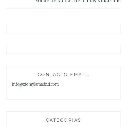
Noche de Moda…de lo más Kuka Chic
CONTACTO EMAIL:
info@xiomylamadrid.com
CATEGORÍAS