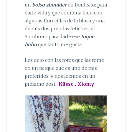
un
bolso shoulder
en bordeaux para
darle vida y que combina bien con
algunas florecillas de la blusa y una
de mis dos prendas fetiches, el
Sombrero para darle ese
toque
boho
que tanto me gusta.
Les dejo con las fotos que las tomé
en un parque que es uno de mis
preferidos, y nos leemos en un
próximo post…
Küsse…Xiomy