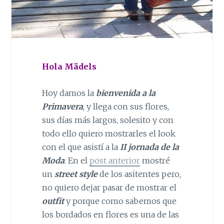
Hola Mädels
Hoy damos la
bienvenida a la
Primavera
, y llega con sus flores,
sus días más largos, solesito y con
todo ello quiero mostrarles el look
con el que asistí a la
II jornada de la
Moda
. En el
post anterior
mostré
un
street style
de los asitentes pero,
no quiero dejar pasar de mostrar el
outfit
y porque como sabemos que
los bordados en flores es una de las