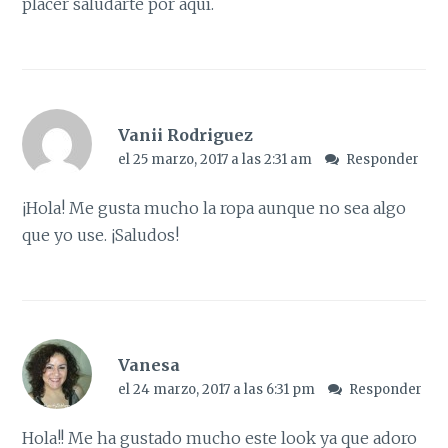
placer saludarte por aquí.
Vanii Rodriguez
el 25 marzo, 2017 a las 2:31 am
Responder
¡Hola! Me gusta mucho la ropa aunque no sea algo
que yo use. ¡Saludos!
Vanesa
el 24 marzo, 2017 a las 6:31 pm
Responder
Hola!! Me ha gustado mucho este look ya que adoro