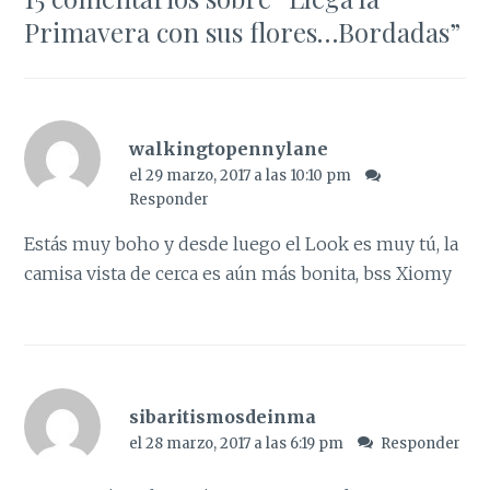
Primavera con sus flores…Bordadas
”
walkingtopennylane
el 29 marzo, 2017 a las 10:10 pm
Responder
Estás muy boho y desde luego el Look es muy tú, la
camisa vista de cerca es aún más bonita, bss Xiomy
sibaritismosdeinma
el 28 marzo, 2017 a las 6:19 pm
Responder