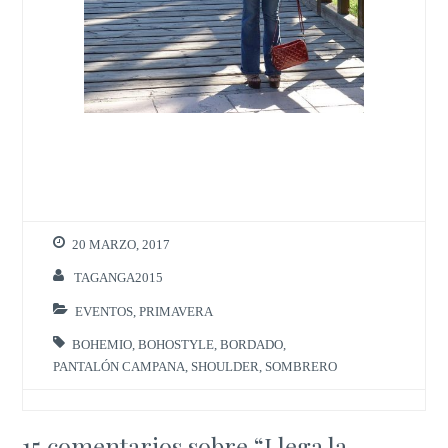
20 MARZO, 2017
TAGANGA2015
EVENTOS
,
PRIMAVERA
BOHEMIO
,
BOHOSTYLE
,
BORDADO
,
PANTALÓN CAMPANA
,
SHOULDER
,
SOMBRERO
15 comentarios sobre “
Llega la