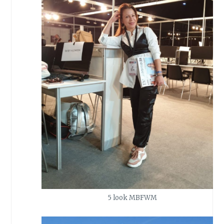
5 look MBFWM