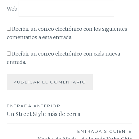
Web
Recibir un correo electrónico con los siguientes
comentarios a esta entrada.
Recibir un correo electrónico con cada nueva
entrada.
Navegación
ENTRADA ANTERIOR
Un Street Style más de cerca
de
entradas
ENTRADA SIGUIENTE