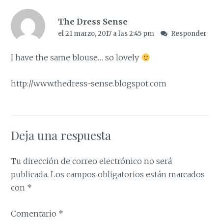
The Dress Sense
el 21 marzo, 2017 a las 2:45 pm
Responder
I have the same blouse… so lovely
http://www.thedress-sense.blogspot.com
Deja una respuesta
Tu dirección de correo electrónico no será
publicada.
Los campos obligatorios están marcados
con
*
Comentario
*