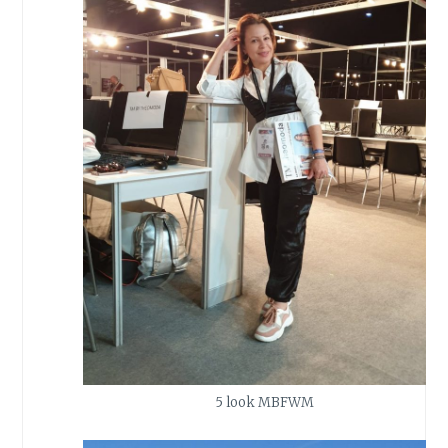
5 look MBFWM