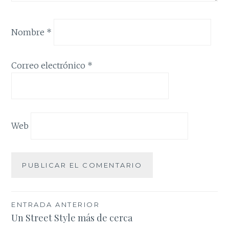
Nombre
*
Correo electrónico
*
Web
Navegación
ENTRADA ANTERIOR
Un Street Style más de cerca
de