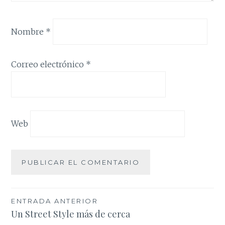
Nombre
*
Correo electrónico
*
Web
Navegación
ENTRADA ANTERIOR
Un Street Style más de cerca
de