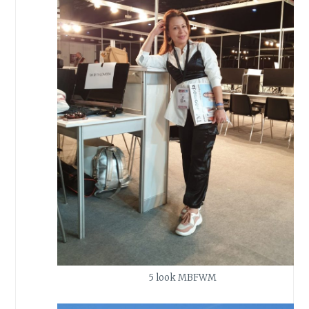
5 look MBFWM