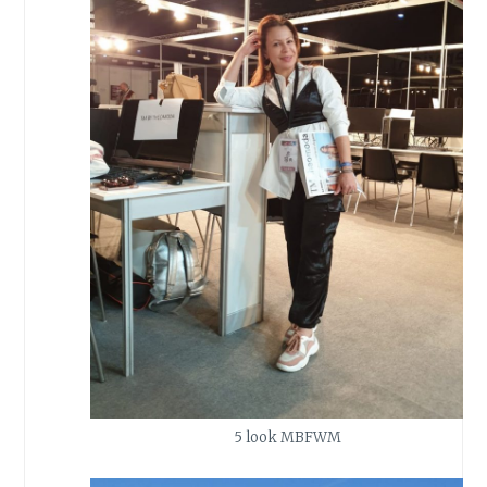
5 look MBFWM