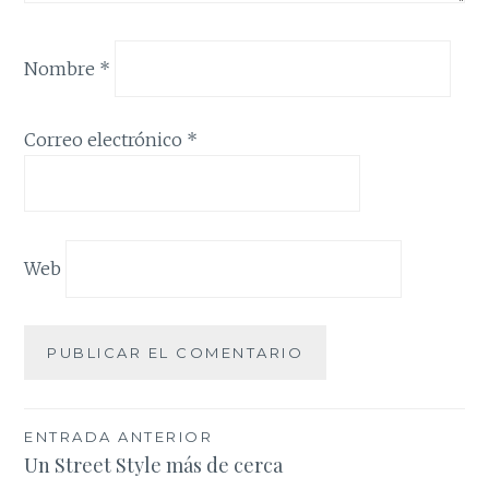
Nombre
*
Correo electrónico
*
Web
Navegación
ENTRADA ANTERIOR
Un Street Style más de cerca
de