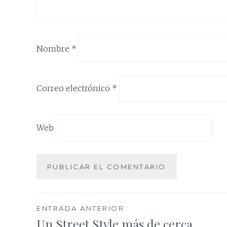
Nombre
*
Correo electrónico
*
Web
Navegación
ENTRADA ANTERIOR
Un Street Style más de cerca