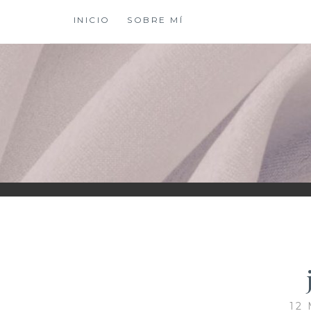
Saltar
INICIO
SOBRE MÍ
al
contenido
XIOMY LAMADRI
12