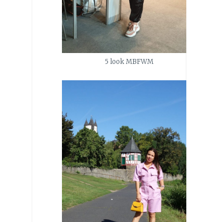
5 look MBFWM