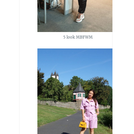
5 look MBFWM