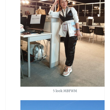
5 look MBFWM