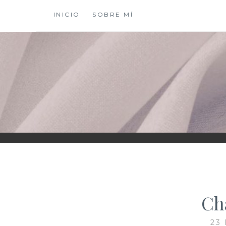
Saltar
INICIO
SOBRE MÍ
al
contenido
XIOMY LAMADRI
Ch
23