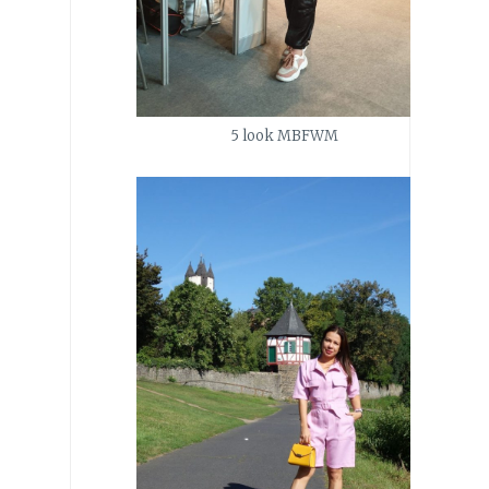
5 look MBFWM