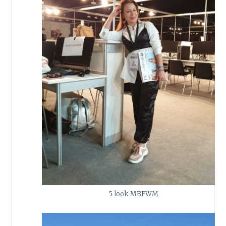
5 look MBFWM