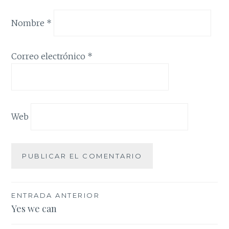
Nombre
*
Correo electrónico
*
Web
Navegación
ENTRADA ANTERIOR
Yes we can
de