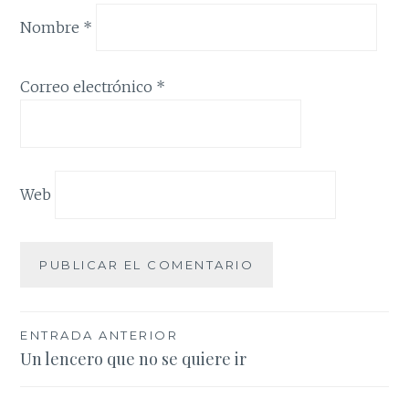
Nombre
*
Correo electrónico
*
Web
Navegación
ENTRADA ANTERIOR
Un lencero que no se quiere ir
de
entradas