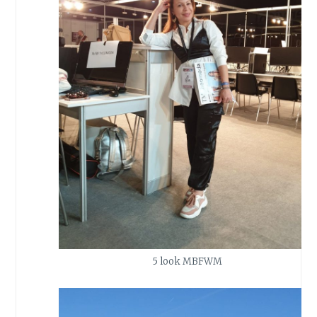
5 look MBFWM