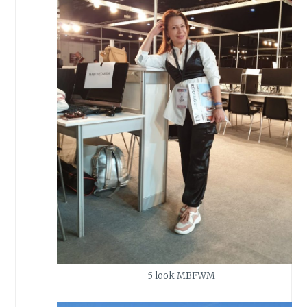
5 look MBFWM