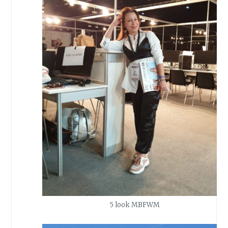
5 look MBFWM