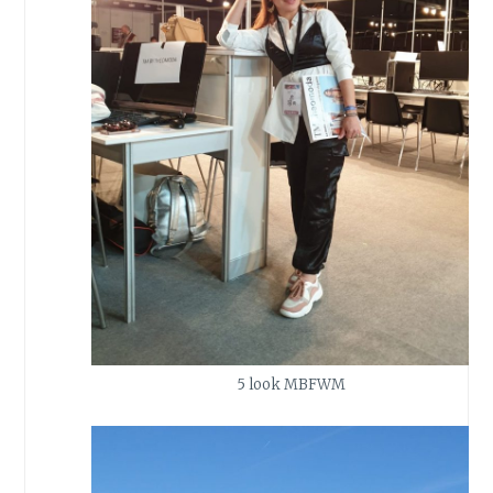
5 look MBFWM