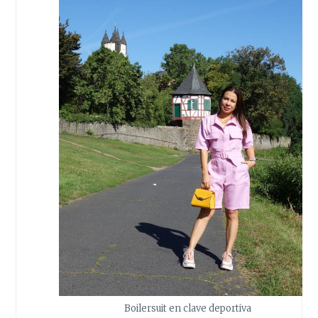
Boilersuit en clave deportiva