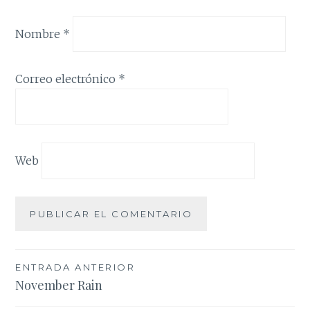
Nombre
*
Correo electrónico
*
Web
Navegación
ENTRADA ANTERIOR
November Rain
de