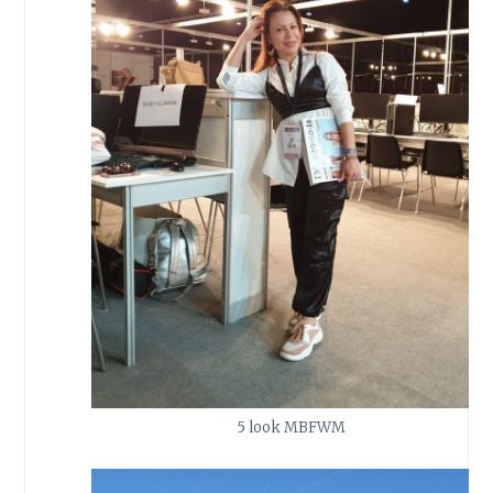
5 look MBFWM