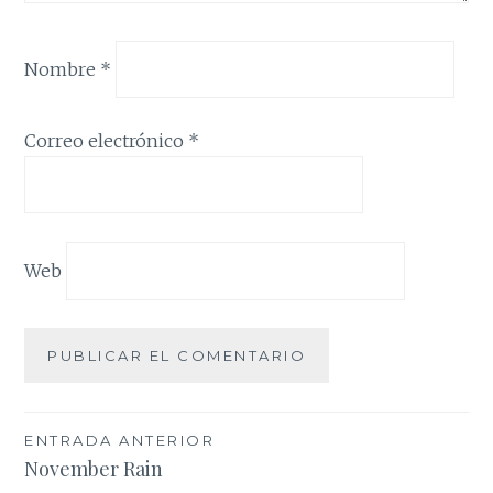
Nombre
*
Correo electrónico
*
Web
Navegación
ENTRADA ANTERIOR
November Rain
de