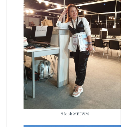
5 look MBFWM