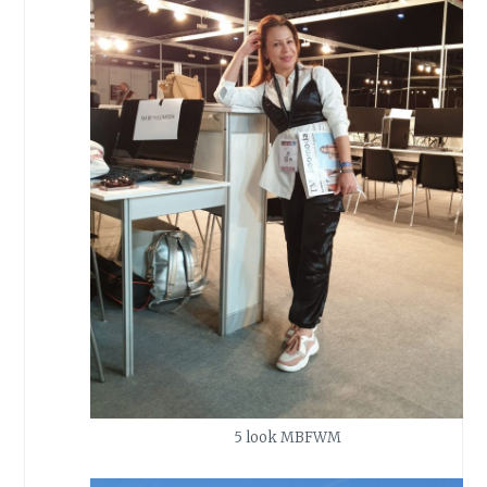
5 look MBFWM