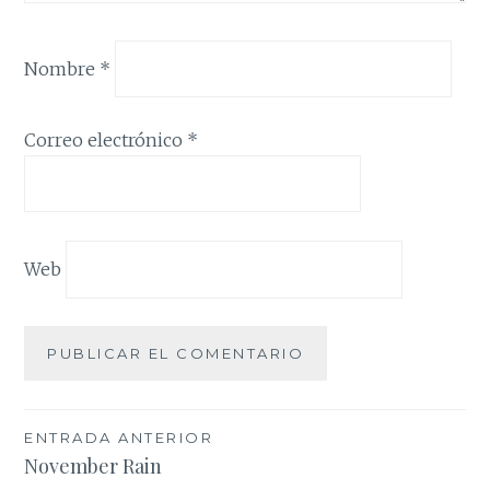
Nombre
*
Correo electrónico
*
Web
Navegación
ENTRADA ANTERIOR
November Rain
de