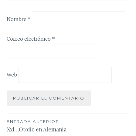
Nombre
*
Correo electrónico
*
Web
Navegación
ENTRADA ANTERIOR
Xxl…Otoño en Alemania
de