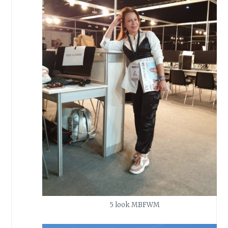
5 look MBFWM