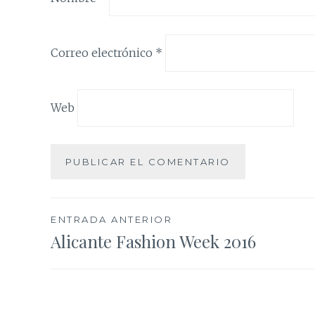
Correo electrónico
*
Web
Navegación
ENTRADA ANTERIOR
Alicante Fashion Week 2016
de
entradas