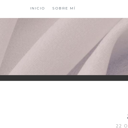
Saltar
INICIO
SOBRE MÍ
al
contenido
XIOMY LAMADRI
22 