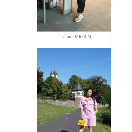
5 look MBFWM