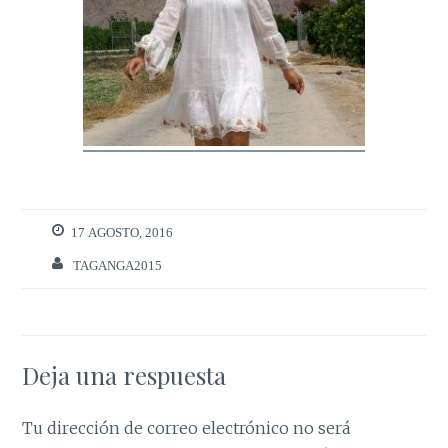
17 AGOSTO, 2016
TAGANGA2015
Deja una respuesta
Tu dirección de correo electrónico no será