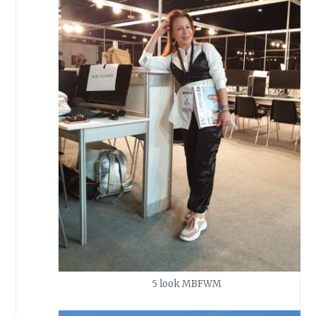
5 look MBFWM