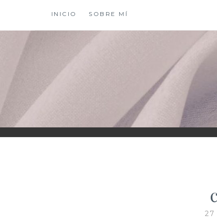
Saltar
INICIO
SOBRE MÍ
al
contenido
XIOMY LAMADRI
27