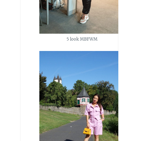
5 look MBFWM