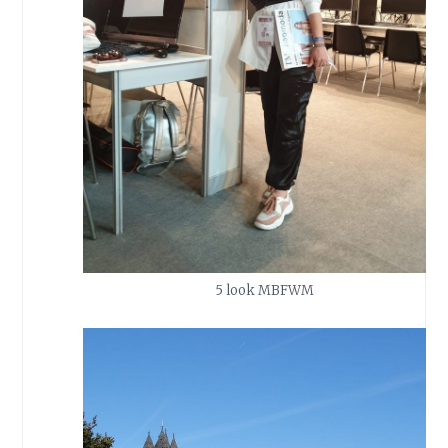
5 look MBFWM