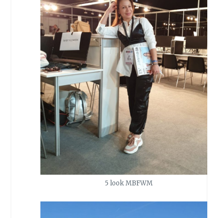
5 look MBFWM